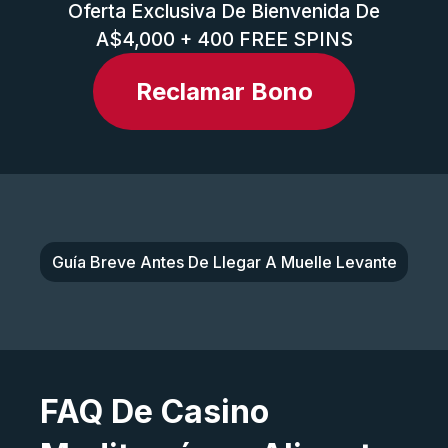
Oferta Exclusiva De Bienvenida De
A$4,000 + 400 FREE SPINS
Reclamar Bono
Guía Breve Antes De Llegar A Muelle Levante
FAQ De Casino