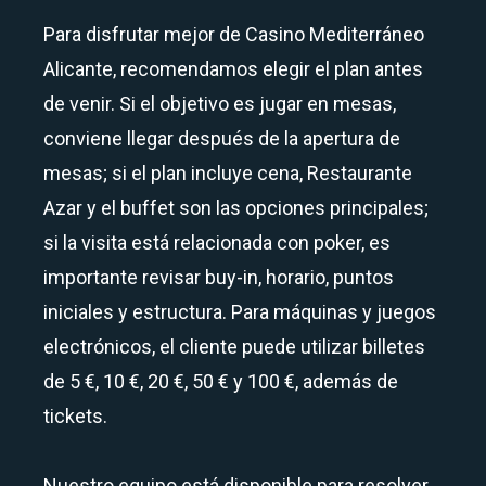
Para disfrutar mejor de Casino Mediterráneo
Alicante, recomendamos elegir el plan antes
de venir. Si el objetivo es jugar en mesas,
conviene llegar después de la apertura de
mesas; si el plan incluye cena, Restaurante
Azar y el buffet son las opciones principales;
si la visita está relacionada con poker, es
importante revisar buy-in, horario, puntos
iniciales y estructura. Para máquinas y juegos
electrónicos, el cliente puede utilizar billetes
de 5 €, 10 €, 20 €, 50 € y 100 €, además de
tickets.
Nuestro equipo está disponible para resolver